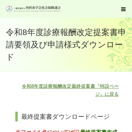
令和8年度診療報酬改定提案書申
請要領及び申請様式ダウンロー
ド
令和8年度診療報酬改定最終提案書『特設ペー
ジ』に戻る
最終提案書ダウンロードページ