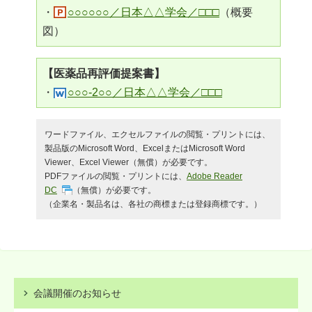
・
○○○○○○／日本△△学会／□□□
（概要
図）
【医薬品再評価提案書】
・
○○○-2○○／日本△△学会／□□□
ワードファイル、エクセルファイルの閲覧・プリントには、
製品版のMicrosoft Word、ExcelまたはMicrosoft Word
Viewer、Excel Viewer（無償）が必要です。
PDFファイルの閲覧・プリントには、
Adobe Reader
DC
（無償）が必要です。
（企業名・製品名は、各社の商標または登録商標です。）
会議開催のお知らせ