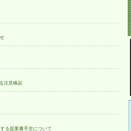
せ
る注意喚起
関する提案書手交について