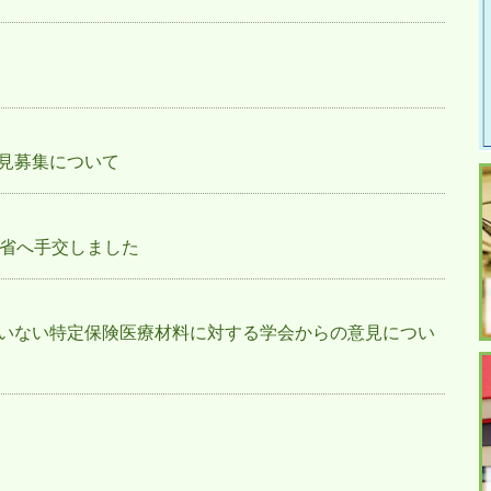
見募集について
働省へ手交しました
いない特定保険医療材料に対する学会からの意見につい