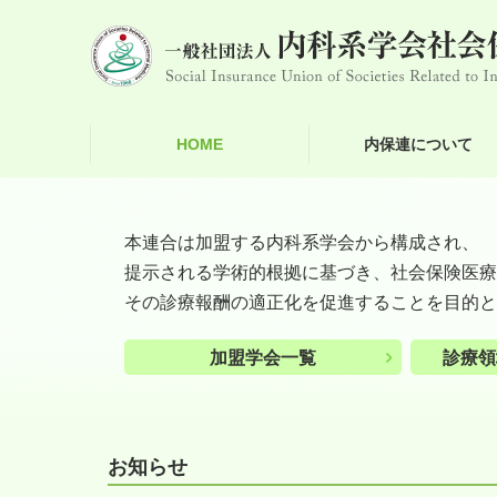
HOME
内保連について
本連合は加盟する内科系学会から構成され、
提示される学術的根拠に基づき、社会保険医療
その診療報酬の適正化を促進することを目的と
加盟学会一覧
診療領
お知らせ