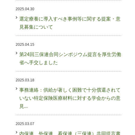
2025.04.30
選定療養に導入すべき事例等に関する提案・意
見募集について
2025.04.15
第24回三保連合同シンポジウム提言を厚生労働
省へ手交しました
2025.03.18
事務連絡：供給が著しく困難で十分償還されて
いない特定保険医療材料に対する学会からの意
見...
2025.03.07
内保連、外保連、看保連（三保連）共同提言書