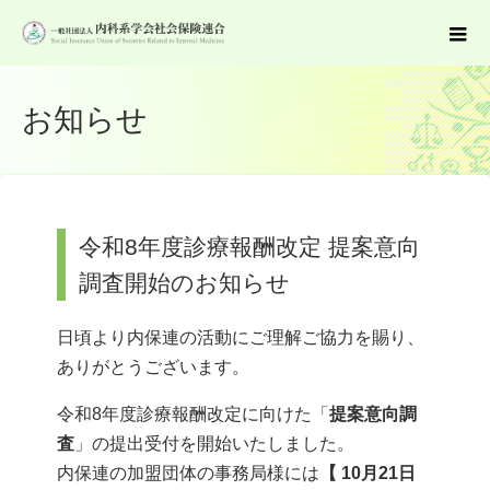
お知らせ
令和8年度診療報酬改定 提案意向
調査開始のお知らせ
日頃より内保連の活動にご理解ご協力を賜り、
ありがとうございます。
令和8年度診療報酬改定に向けた「
提案意向調
査
」の提出受付を開始いたしました。
内保連の加盟団体の事務局様には
【 10月21日