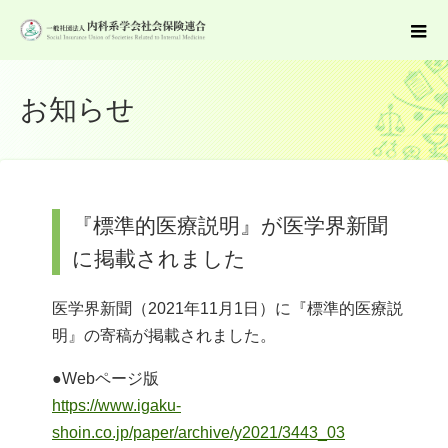
お知らせ
『標準的医療説明』が医学界新聞
に掲載されました
医学界新聞（2021年11月1日）に『標準的医療説
明』の寄稿が掲載されました。
●Webページ版
https://www.igaku-
shoin.co.jp/paper/archive/y2021/3443_03