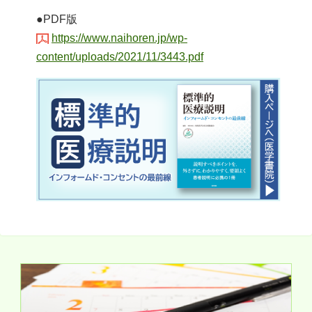
●PDF版
https://www.naihoren.jp/wp-
content/uploads/2021/11/3443.pdf