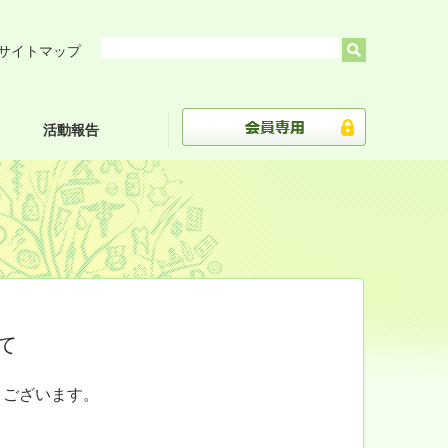
サイトマップ
活動報告
て
うございます。