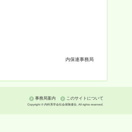
。
内保連事務局
事務局案内
このサイトについて
Copyright © 内科系学会社会保険連合, All rights reserved.