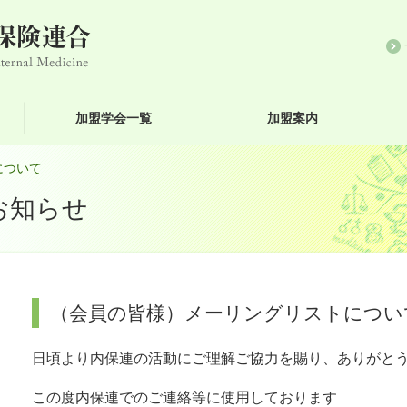
加盟学会一覧
加盟案内
について
お知らせ
（会員の皆様）メーリングリストについ
日頃より内保連の活動にご理解ご協力を賜り、ありがと
この度内保連でのご連絡等に使用しております