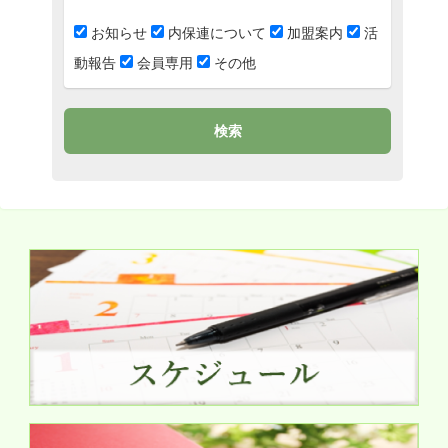
お知らせ
内保連について
加盟案内
活
動報告
会員専用
その他